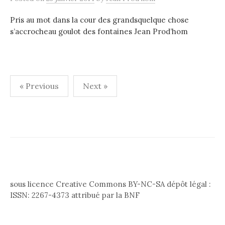
Pris au mot dans la cour des grandsquelque chose
s’accrocheau goulot des fontaines Jean Prod’hom
Pagination
« Previous
Next »
des
publications
sous licence Creative Commons BY-NC-SA dépôt légal :
ISSN: 2267-4373 attribué par la BNF