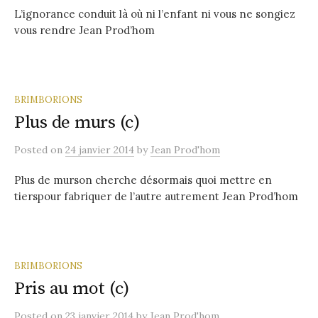
L’ignorance conduit là où ni l’enfant ni vous ne songiez
vous rendre Jean Prod’hom
BRIMBORIONS
Plus de murs (c)
Posted
on
24 janvier 2014
by
Jean Prod'hom
Plus de murson cherche désormais quoi mettre en
tierspour fabriquer de l’autre autrement Jean Prod’hom
BRIMBORIONS
Pris au mot (c)
Posted
on
23 janvier 2014
by
Jean Prod'hom