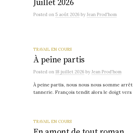
Juillet 2026
Posted
on
5 août 2026
by
Jean Prod'hom
TRAVAIL EN COURS
À peine partis
Posted
on
18 juillet 2026
by
Jean Prod'hom
À peine partis, nous nous nous somme arrêtés
tannerie. François tendit alors le doigt vers l
TRAVAIL EN COURS
En amont de tout roman