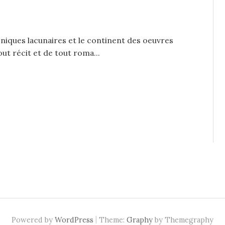
oniques lacunaires et le continent des oeuvres
ut récit et de tout roma...
|
Powered by
WordPress
Theme:
Graphy
by Themegraphy