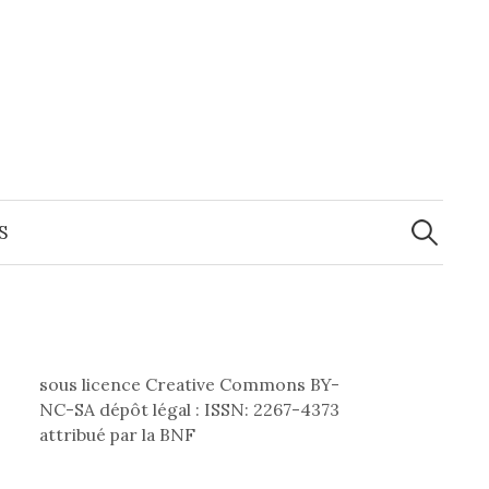
Recherche
S
sous licence Creative Commons BY-
NC-SA dépôt légal : ISSN: 2267-4373
attribué par la BNF