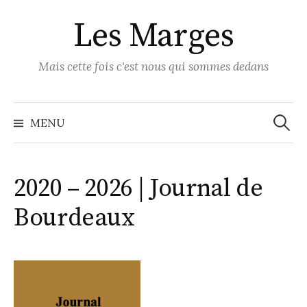
Skip
Les Marges
to
content
Mais cette fois c'est nous qui sommes dedans
Recher
MENU
2020 – 2026 | Journal de
Bourdeaux