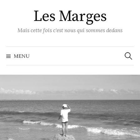
Skip
Les Marges
to
content
Mais cette fois c'est nous qui sommes dedans
Recher
MENU