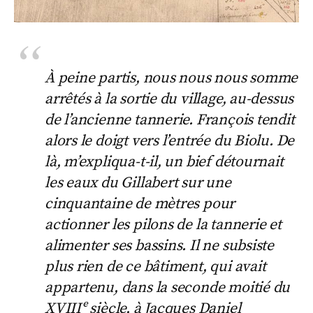
À peine partis, nous nous nous somme
arrêtés à la sortie du village, au-dessus
de l’ancienne tannerie. François tendit
alors le doigt vers l’entrée du Biolu. De
là, m’expliqua-t-il, un bief détournait
les eaux du Gillabert sur une
cinquantaine de mètres pour
actionner les pilons de la tannerie et
alimenter ses bassins. Il ne subsiste
plus rien de ce bâtiment, qui avait
appartenu, dans la seconde moitié du
XVIIIᵉ siècle, à Jacques Daniel