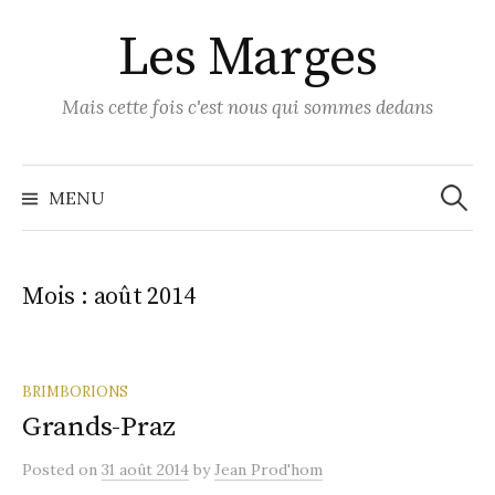
Skip
Les Marges
to
content
Mais cette fois c'est nous qui sommes dedans
Recher
MENU
Mois :
août 2014
BRIMBORIONS
Grands-Praz
Posted
on
31 août 2014
by
Jean Prod'hom