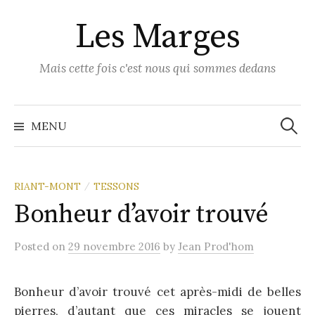
Skip
Les Marges
to
content
Mais cette fois c'est nous qui sommes dedans
Recher
MENU
RIANT-MONT
TESSONS
/
Bonheur d’avoir trouvé
Posted
on
29 novembre 2016
by
Jean Prod'hom
Bonheur d’avoir trouvé cet après-midi de belles
pierres, d’autant que ces miracles se jouent