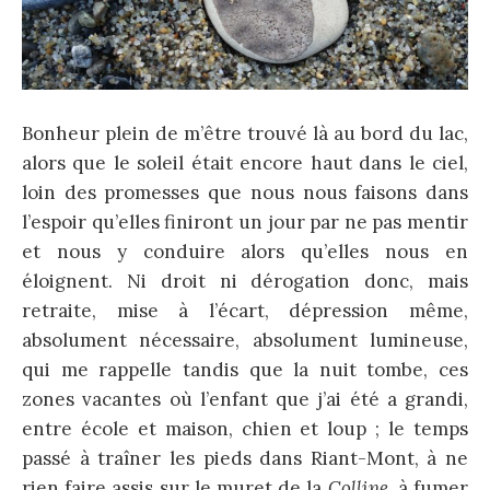
Bonheur plein de m’être trouvé là au bord du lac,
alors que le soleil était encore haut dans le ciel,
loin des promesses que nous nous faisons dans
l’espoir qu’elles finiront un jour par ne pas mentir
et nous y conduire alors qu’elles nous en
éloignent. Ni droit ni dérogation donc, mais
retraite, mise à l’écart, dépression même,
absolument nécessaire, absolument lumineuse,
qui me rappelle tandis que la nuit tombe, ces
zones vacantes où l’enfant que j’ai été a grandi,
entre école et maison, chien et loup ; le temps
passé à traîner les pieds dans Riant-Mont, à ne
rien faire assis sur le muret de la
Colline
, à fumer