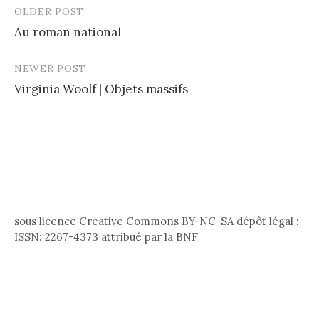
OLDER POST
Post
Au roman national
navigation
NEWER POST
Virginia Woolf | Objets massifs
sous licence Creative Commons BY-NC-SA dépôt légal :
ISSN: 2267-4373 attribué par la BNF