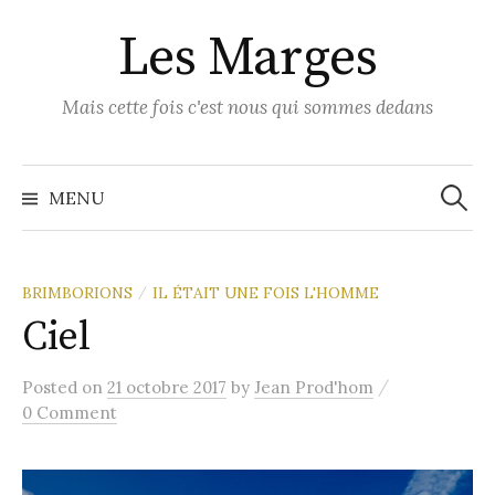
Skip
Les Marges
to
content
Mais cette fois c'est nous qui sommes dedans
Recher
MENU
BRIMBORIONS
IL ÉTAIT UNE FOIS L'HOMME
/
Ciel
/
Posted
on
21 octobre 2017
by
Jean Prod'hom
0 Comment