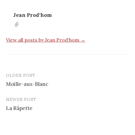
Jean Prod'hom
View all posts by Jean Prod'hom →
OLDER POST
Post
Moille-aux-Blanc
navigation
NEWER POST
La Râpette