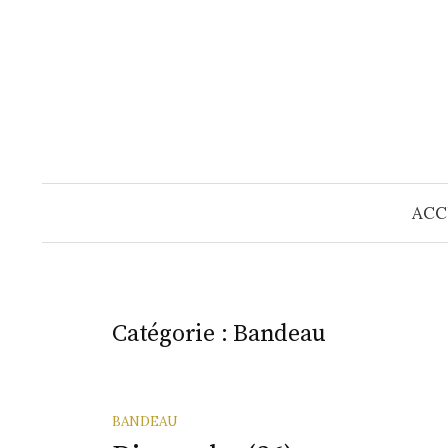
Skip
to
content
ACC
Catégorie :
Bandeau
BANDEAU