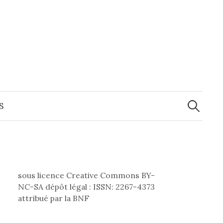
Recherche
S
sous licence Creative Commons BY-
NC-SA dépôt légal : ISSN: 2267-4373
attribué par la BNF