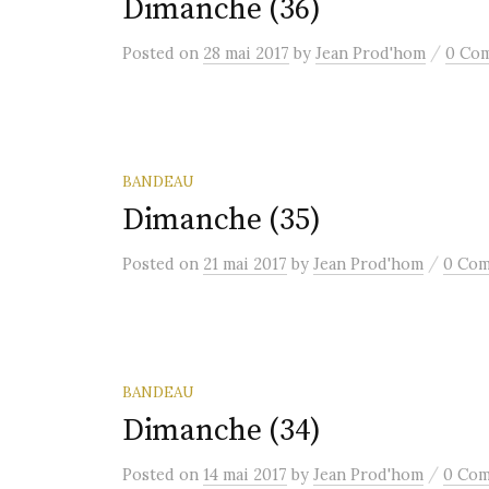
Dimanche (36)
/
Posted
on
28 mai 2017
by
Jean Prod'hom
0 Co
BANDEAU
Dimanche (35)
/
Posted
on
21 mai 2017
by
Jean Prod'hom
0 Co
BANDEAU
Dimanche (34)
/
Posted
on
14 mai 2017
by
Jean Prod'hom
0 Co