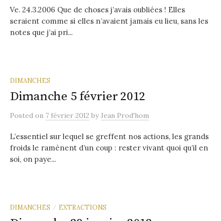
Ve. 24.3.2006 Que de choses j’avais oubliées ! Elles
seraient comme si elles n’avaient jamais eu lieu, sans les
notes que j’ai pri...
DIMANCHES
Dimanche 5 février 2012
Posted
on
7 février 2012
by
Jean Prod'hom
L’essentiel sur lequel se greffent nos actions, les grands
froids le ramènent d’un coup : rester vivant quoi qu’il en
soi, on paye...
DIMANCHES
EXTRACTIONS
/