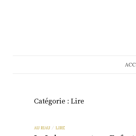
Skip
to
content
ACC
Catégorie :
Lire
AU RIAU
LIRE
/