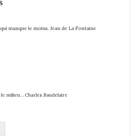
s
ds qui manque le moins. Jean de La Fontaine
t le milieu… Charles Baudelaire