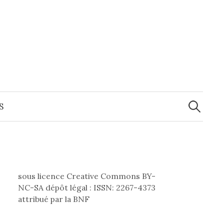
Recherche
S
sous licence Creative Commons BY-
NC-SA dépôt légal : ISSN: 2267-4373
attribué par la BNF