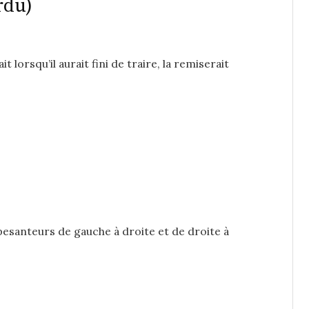
rdu)
it lorsqu’il aurait fini de traire, la remiserait
 pesanteurs de gauche à droite et de droite à