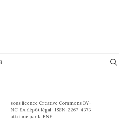
Recherche
S
sous licence Creative Commons BY-
NC-SA dépôt légal : ISSN: 2267-4373
attribué par la BNF