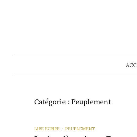
Skip
to
content
ACC
Catégorie :
Peuplement
LIRE ECRIRE
PEUPLEMENT
/