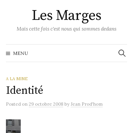
Skip
Les Marges
to
content
Mais cette fois c'est nous qui sommes dedans
Recher
MENU
A LA MINE
Identité
Posted
on
29 octobre 2008
by
Jean Prod'hom