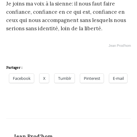
Je joins ma voix à la sienne: il nous faut faire
confiance, confiance en ce qui est, confiance en
ceux qui nous accompagnent sans lesquels nous
serions sans identité, loin de la liberté.
Jean Prod’hom
Partager :
Facebook
X
Tumblr
Pinterest
E-mail
Jean Prod'hom