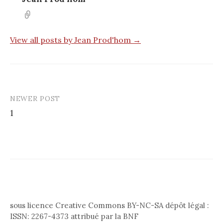
View all posts by Jean Prod'hom →
NEWER POST
Post
1
navigation
sous licence Creative Commons BY-NC-SA dépôt légal :
ISSN: 2267-4373 attribué par la BNF