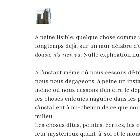
A peine lisible, quelque chose comme u
longtemps déjà, sur un mur délabré d’
double n’a rien vu.
Nulle explication nu
A l’instant même où nous cessons d’êtr
nous nous dégageons, à peine un instant
même où nous cessons d’en être le d
les choses enfouies naguère dans les 
s’installent à mi-chemin de ce que nou
milieu.
Les choses dites, peintes, écrites, les
leur mystérieux quant-à-soi et le mond