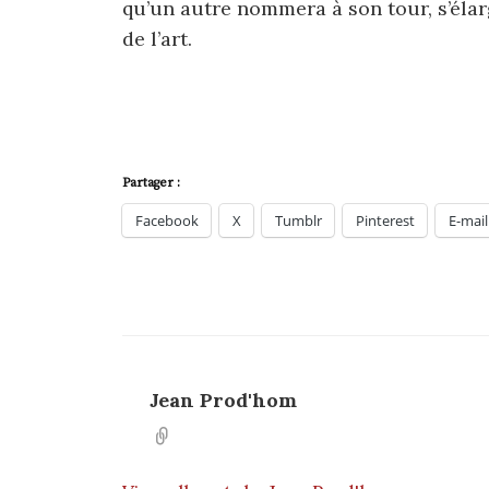
qu’un autre nommera à son tour, s’élar
de l’art.
Partager :
Facebook
X
Tumblr
Pinterest
E-mail
Jean Prod'hom