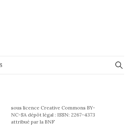
Recherche
S
sous licence Creative Commons BY-
NC-SA dépôt légal : ISSN: 2267-4373
attribué par la BNF