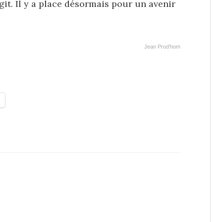
git. Il y a place désormais pour un avenir
Jean Prod’hom