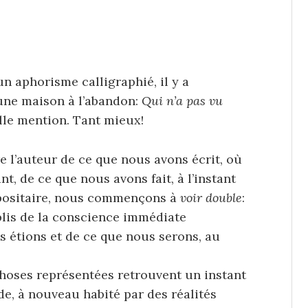
n aphorisme calligraphié, il y a
une maison à l’abandon:
Qui n’a pas vu
lle mention. Tant mieux!
e l’auteur de ce que nous avons écrit, où
, de ce que nous avons fait, à l’instant
épositaire, nous commençons à
voir double
:
plis de la conscience immédiate
s étions et de ce que nous serons, au
 choses représentées retrouvent un instant
e, à nouveau habité par des réalités