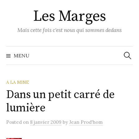
Skip
Les Marges
to
content
Mais cette fois c'est nous qui sommes dedans
Recher
MENU
A LA MINE
Dans un petit carré de
lumière
Posted
on
8 janvier 2009
by
Jean Prod'hom