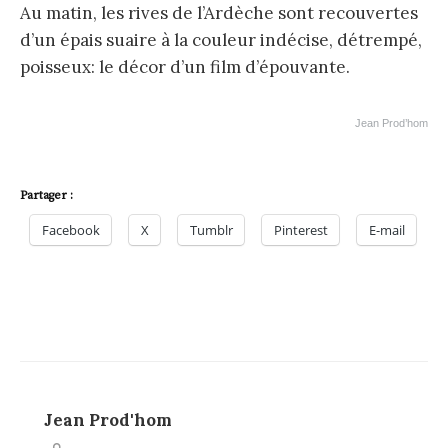
Au matin, les rives de l’Ardèche sont recouvertes
d’un épais suaire à la couleur indécise, détrempé,
poisseux: le décor d’un film d’épouvante.
Jean Prod’hom
Partager :
Facebook
X
Tumblr
Pinterest
E-mail
Jean Prod'hom