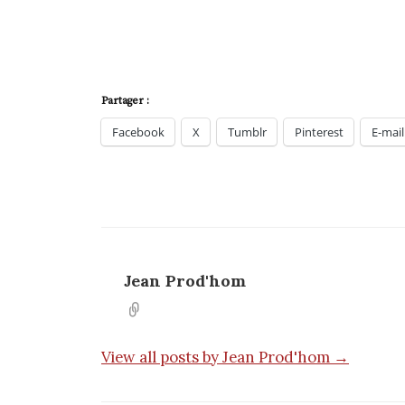
Partager :
Facebook
X
Tumblr
Pinterest
E-mail
Jean Prod'hom
View all posts by Jean Prod'hom →