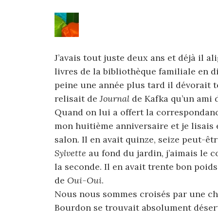
J’avais tout juste deux ans et déjà il
livres de la bibliothèque familiale en d
peine une année plus tard il dévorait to
relisait de
Journal
de Kafka qu’un ami de
Quand on lui a offert la correspondance
mon huitième anniversaire et je lisais
salon. Il en avait quinze, seize peut-êt
Sylvette
au fond du jardin, j’aimais le 
la seconde. Il en avait trente bon poi
de
Oui-Oui
.
Nous nous sommes croisés par une chal
Bourdon se trouvait absolument dése