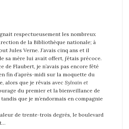
 alignait respectueusement les nombreux
irection de la Bibliothèque nationale; à
ut Jules Verne. J’avais cinq ans et il
 sa mère lui avait offert, j’étais précoce.
 de Flaubert, je n’avais pas encore fêté
 en fin d’après-midi sur la moquette du
re, alors que je rêvais avec
Sylvain et
courage du premier et la bienveillance de
ds tandis que je m’endormais en compagnie
eur de trente-trois degrés, le boulevard
rt…