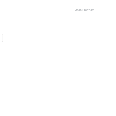
Jean Prod’hom