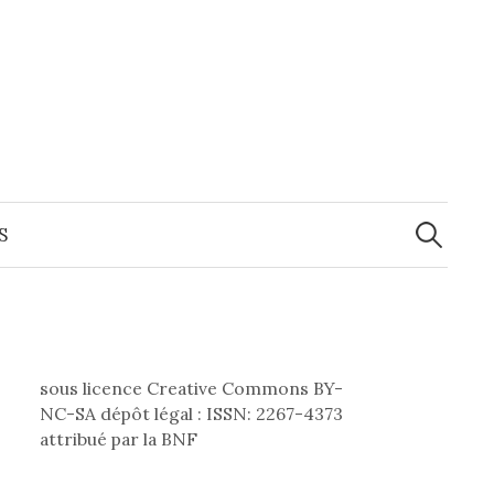
Recherche
S
sous licence Creative Commons BY-
NC-SA dépôt légal : ISSN: 2267-4373
attribué par la BNF