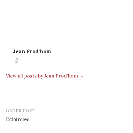
Jean Prod'hom
View all posts by Jean Prod'hom →
OLDER POST
Post
Éclaircies
navigation