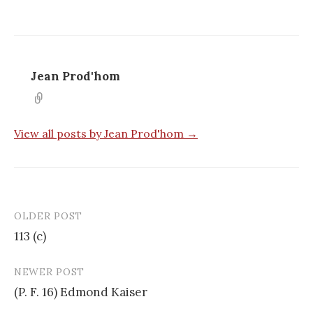
Jean Prod'hom
View all posts by Jean Prod'hom →
OLDER POST
Post
113 (c)
navigation
NEWER POST
(P. F. 16) Edmond Kaiser