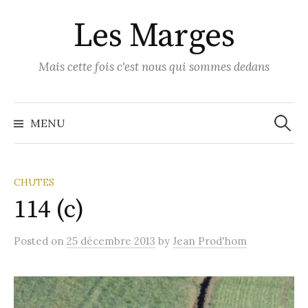
Skip
Les Marges
to
content
Mais cette fois c'est nous qui sommes dedans
Recher
MENU
CHUTES
114 (c)
Posted
on
25 décembre 2013
by
Jean Prod'hom