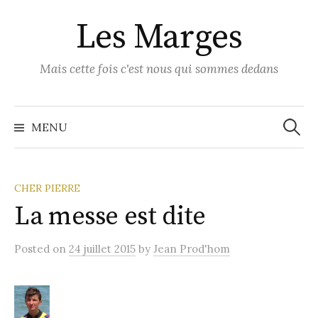
Skip
Les Marges
to
content
Mais cette fois c'est nous qui sommes dedans
Recher
MENU
CHER PIERRE
La messe est dite
Posted
on
24 juillet 2015
by
Jean Prod'hom