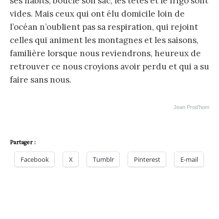
ses habits, boucle son sac, les têtes et le frigo sont
vides. Mais ceux qui ont élu domicile loin de
l’océan n’oublient pas sa respiration, qui rejoint
celles qui animent les montagnes et les saisons,
familière lorsque nous reviendrons, heureux de
retrouver ce nous croyions avoir perdu et qui a su
faire sans nous.
Jean Prod’hom
Partager :
Facebook
X
Tumblr
Pinterest
E-mail