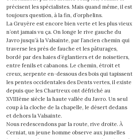
précisent les spécialistes. Mais quand même, il est
toujours question, à la fin, d’orphelins.
La Gruyère est encore bien verte et les plus vieux
n’ont jamais vu ça. On longe le rive gauche du
Javro jusqu’à la Valsainte, par l’ancien chemin qui
traverse les prés de fauche et les pâturages,
bordé par des haies d’églantiers et de noisetiers,
entre fenils et cabanons. Le chemin, étroit et
creux, serpente en-dessous des bois qui tapissent
les pentes occidentales des Dents vertes, il existe
depuis que les Chartreux ont défriché au
XVIIIème siècle la haute vallée du Javro. Un seul
coup à la cloche de la chapelle, le désert dedans
et dehors la Valsainte.
Nous redescendons par la route, rive droite. À
Cerniat, un jeune homme observe aux jumelles