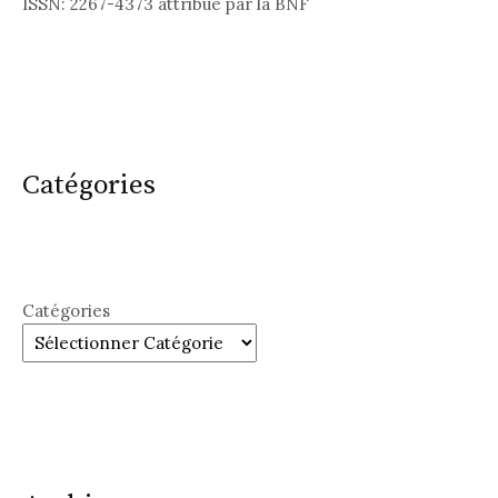
ISSN: 2267-4373 attribué par la BNF
Catégories
Catégories