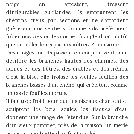
neige en attestent, tressent
d’infigurables guirlandes; ils empruntent les
chemins creux par sections et ne s’attardent
guère sur nos sentiers, comme s’ils préféraient
frôler nos vies ou les couper à angle droit plutôt
que de mêler leurs pas aux nôtres. Et musarder.
Des nuages lourds passent en coup de vent, bleu
derrière les branches hautes des charmes, des
aulnes et des hêtres, des érables et des frênes.
C’est la bise, elle froisse les vieilles feuilles des
branches basses d’un chêne, qui crépitent comme
un tas de feuilles mortes.
Il fait trop froid pour que les oiseaux chantent et
sculptent les bois, seules les flaques d’eau
donnent une image de l’étendue. Sur la branche
d’un vieux pommier, près de la maison, un merle
pique la chair blette d’un fruit oublié.