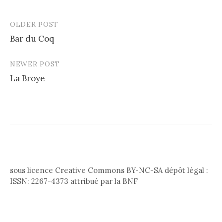
OLDER POST
Post
Bar du Coq
navigation
NEWER POST
La Broye
sous licence Creative Commons BY-NC-SA dépôt légal :
ISSN: 2267-4373 attribué par la BNF