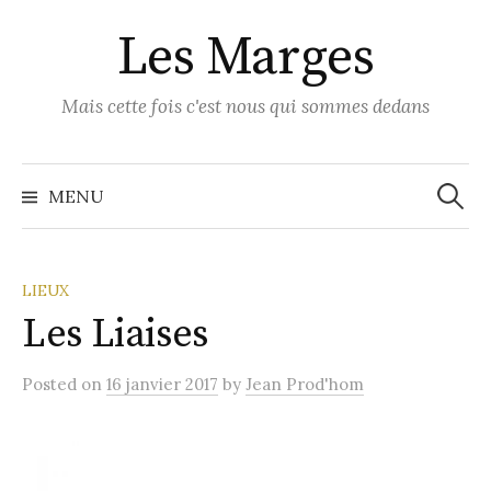
Skip
Les Marges
to
content
Mais cette fois c'est nous qui sommes dedans
Recher
MENU
LIEUX
Les Liaises
Posted
on
16 janvier 2017
by
Jean Prod'hom