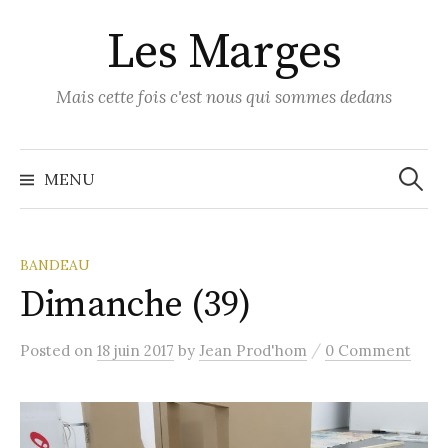
Skip
Les Marges
to
content
Mais cette fois c'est nous qui sommes dedans
Recher
MENU
BANDEAU
Dimanche (39)
/
Posted
on
18 juin 2017
by
Jean Prod'hom
0 Comment