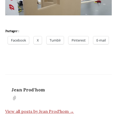
Partager :
Facebook
X
Tumblr
Pinterest
E-mail
Jean Prod'hom
View all posts by Jean Prod'hom →