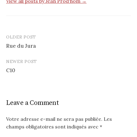
View all posts by Jean Prod'hom →
OLDER POST
Post
Rue du Jura
navigation
NEWER POST
C10
Leave a Comment
Votre adresse e-mail ne sera pas publiée.
Les
champs obligatoires sont indiqués avec
*