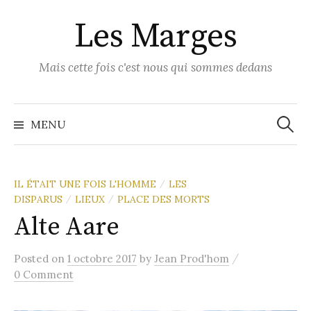
Skip
Les Marges
to
content
Mais cette fois c'est nous qui sommes dedans
Recher
MENU
IL ÉTAIT UNE FOIS L'HOMME
LES
/
DISPARUS
LIEUX
PLACE DES MORTS
/
/
Alte Aare
/
Posted
on
1 octobre 2017
by
Jean Prod'hom
0 Comment