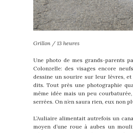
Grillon / 13 heures
Une photo de mes grands-parents pat
Colonzelle: des visages encore neufs
dessine un sourire sur leur lèvres, et
dits. Tout près une photographie qua
même idée mais un peu courbaturée, c
serrées. On n’en saura rien, eux non pl
L’Auliaire alimentait autrefois un cana
moyen d’une roue à aubes un moulin 