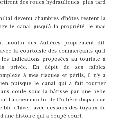
ortirent des roues hydrauliques, plus tard
milial devenu chambres d’hôtes restent la
nge le canal jusqu’à la propriété, le mas
u moulin des Aulières proprement dit,
 avec la courtoisie des commerçants qu’il
n les indications proposées au touriste à
ais privée. En dépit de ses faibles
omplexe à mes risques et périls, il n’y a
ien puisque le canal qui a fait tourner
 ans coule sous la bâtisse par une belle
ant l’ancien moulin de l’Aulière disparu se
 blé d’hiver, avec dessous des tuyaux de
 d’une histoire qui a coupé court.