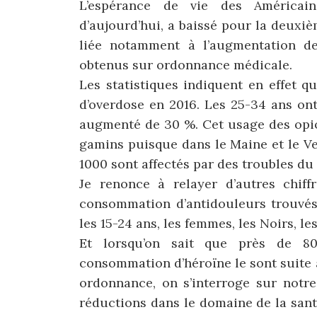
L’espérance de vie des Américai
d’aujourd’hui, a baissé pour la deuxi
liée notamment à l’augmentation de
obtenus sur ordonnance médicale.
Les statistiques indiquent en effet 
d’overdose en 2016. Les 25-34 ans on
augmenté de 30 %. Cet usage des opioï
gamins puisque dans le Maine et le V
1000 sont affectés par des troubles du
Je renonce à relayer d’autres chiff
consommation d’antidouleurs trouvés
les 15-24 ans, les femmes, les Noirs, le
Et lorsqu’on sait que près de 8
consommation d’héroïne le sont suite 
ordonnance, on s’interroge sur notre
réductions dans le domaine de la san