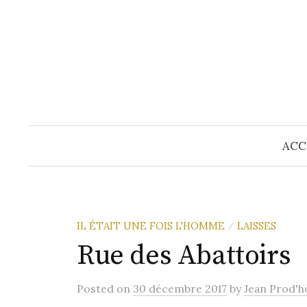
Skip
to
content
ACC
IL ÉTAIT UNE FOIS L'HOMME
LAISSES
/
Rue des Abattoirs
Posted
on
30 décembre 2017
by
Jean Prod'