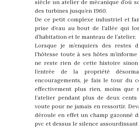
siècle un atelier de mécanique d’où s
des turbines jusqu’en 1960.
De ce petit complexe industriel et fa
prise d’eau au bout de l’allée qui lo
d’habitation et le manteau de l’atelier.
Lorsque je m’enquiers des restes d
l’hôtesse toute à ses hôtes m’informe
ne reste rien de cette histoire sino
l’entrée de la propriété désorm
encouragements, je fais le tour du c
effectivement plus rien, moins que r
l’atelier pendant plus de deux cents
voute pour ne jamais en ressortir. Dev
déroule en effet un champ gazonné de
pvc et dessus le silence assourdissant