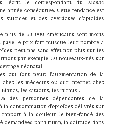
ns, écrit le correspondant du
Monde
ème année consécutive. Cette tendance est
s suicides et des overdoses d’opioïdes
que plus de 63 000 Américains sont morts
t payé le prix fort puisque leur nombre a
des n’est pas sans effet non plus sur les
ermont par exemple, 30 nouveaux-nés sur
 sevrage néonatal.
res qui font peur: l’augmentation de la
 chez les médecins ou sur internet chez
s Blancs, les citadins, les ruraux…
0% des personnes dépendantes de la
à la consommation d’opioïdes délivrés sur
 rapport à la douleur, le bien-fondé des
té demandées par Trump, la solitude dans