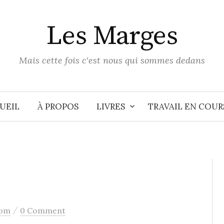
Les Marges
Mais cette fois c'est nous qui sommes dedans
UEIL
À PROPOS
LIVRES
TRAVAIL EN COUR
/
hom
0 Comment