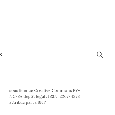
Recherche
S
sous licence Creative Commons BY-
NC-SA dépôt légal : ISSN: 2267-4373
attribué par la BNF