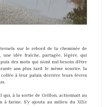
ernels sur le rebord de la cheminée de
, une idée fraîche, partagée, légère, qui
 puis des mots qui n’ont nul besoin d’être
rante ans plus tard: le même sourire, la
ollée à leur palais derrière leurs lèvres
us.
l qui, à la sortie de Grillon, actionnait au
à farine. S’y ajouta au milieu du XIXe