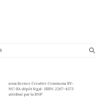
Recherche
S
sous licence Creative Commons BY-
NC-SA dépôt légal : ISSN: 2267-4373
attribué par la BNF