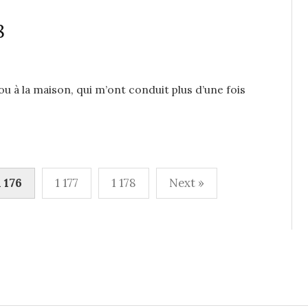
8
ou à la maison, qui m’ont conduit plus d’une fois
1 176
1 177
1 178
Next »