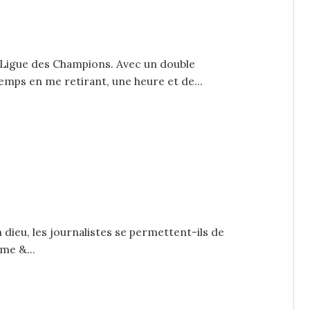
a Ligue des Champions. Avec un double
emps en me retirant, une heure et de...
 dieu, les journalistes se permettent-ils de
âme &...