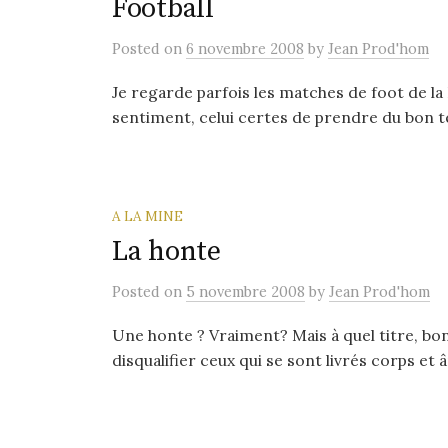
Football
Posted
on
6 novembre 2008
by
Jean Prod'hom
Je regarde parfois les matches de foot de l
sentiment, celui certes de prendre du bon t
A LA MINE
La honte
Posted
on
5 novembre 2008
by
Jean Prod'hom
Une honte ? Vraiment? Mais à quel titre, bon
disqualifier ceux qui se sont livrés corps et 