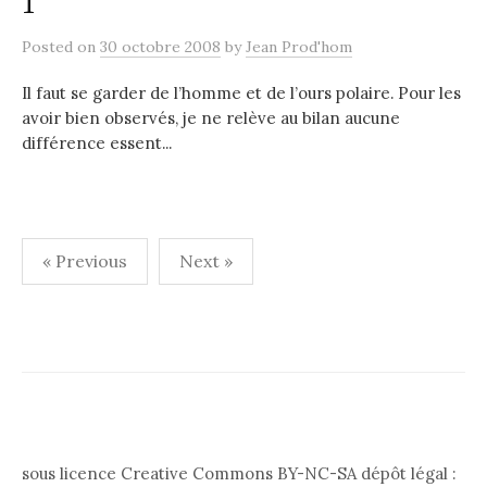
1
Posted
on
30 octobre 2008
by
Jean Prod'hom
Il faut se garder de l’homme et de l’ours polaire. Pour les
avoir bien observés, je ne relève au bilan aucune
différence essent...
Pagination
« Previous
Next »
des
publications
sous licence Creative Commons BY-NC-SA dépôt légal :