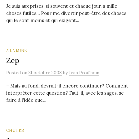
Je suis aux prises, si souvent et chaque jour, à mille
choses futiles… Pour me divertir peut-être des choses
qui le sont moins et qui exigent...
A LA MINE
Zep
Posted
on
31 octobre 2008
by
Jean Prod'hom
– Mais au fond, devrait-il encore continuer? Comment
interpréter cette question? Faut-il, avec les sages, se
faire à l’idée que...
CHUTES