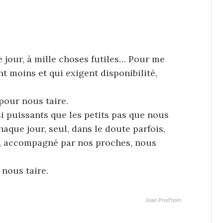
e jour, à mille choses futiles… Pour me
nt moins et qui exigent disponibilité,
pour nous taire.
si puissants que les petits pas que nous
haque jour, seul, dans le doute parfois,
s, accompagné par nos proches, nous
nous taire.
Jean Prod’hom