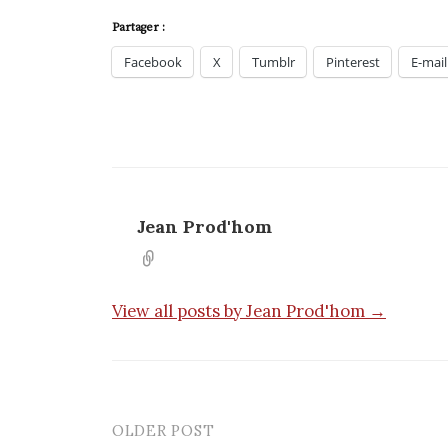
Partager :
Facebook
X
Tumblr
Pinterest
E-mail
Jean Prod'hom
View all posts by Jean Prod'hom →
OLDER POST
Post