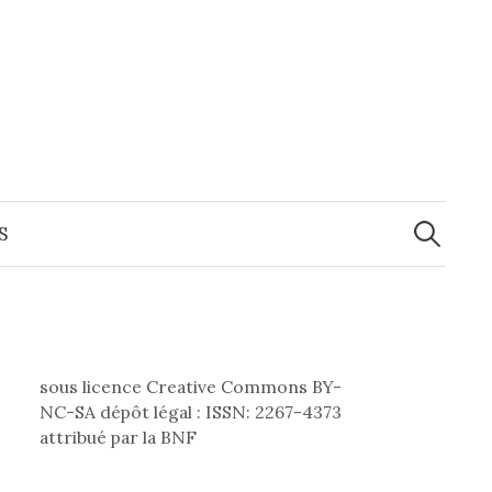
Recherche
S
sous licence Creative Commons BY-
NC-SA dépôt légal : ISSN: 2267-4373
attribué par la BNF