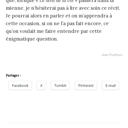
que, lorsque
« Le sens de la vie »
passera dans la
mienne, je n’hésiterai pas à lire avec soin ce récit.
Je pourrai alors en parler et on m’apprendra à
cette occasion, si on ne l’a pas fait encore, ce
qu’on voulait me faire entendre par cette
énigmatique question.
Jean Prod’hom
Partager :
Facebook
X
Tumblr
Pinterest
E-mail