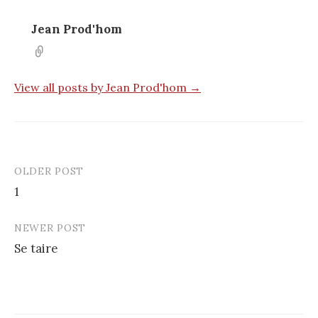
Jean Prod'hom
View all posts by Jean Prod'hom →
OLDER POST
Post
1
navigation
NEWER POST
Se taire