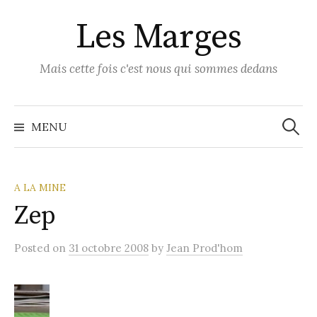
Skip
Les Marges
to
content
Mais cette fois c'est nous qui sommes dedans
Recher
MENU
A LA MINE
Zep
Posted
on
31 octobre 2008
by
Jean Prod'hom