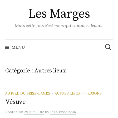
Skip
Les Marges
to
content
Mais cette fois c'est nous qui sommes dedans
Recher
MENU
Catégorie :
Autres lieux
AU PIED DU BRISE-LAMES
AUTRES LIEUX
TESSONS
/
/
Vésuve
Posted
on
29 juin 2012
by
Jean Prod'hom