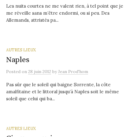
Les nuits courtes ne me valent rien, à tel point que je
me réveille sans m’être endormi, ou si peu. Des
Allemands, attristés pa...
AUTRES LIEUX
Naples
Posted
on
28 juin 2012
by
Jean Prod'hom
Pas sûr que le soleil qui baigne Sorrente, la côte
amalfitaine et le littoral jusqu’à Naples soit le même
soleil que celui qui ba...
AUTRES LIEUX