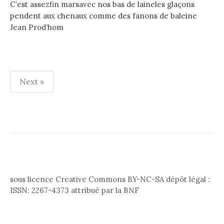
C’est assezfin marsavec nos bas de laineles glaçons
pendent aux chenaux comme des fanons de baleine
Jean Prod’hom
Pagination
Next »
des
publications
sous licence Creative Commons BY-NC-SA dépôt légal :
ISSN: 2267-4373 attribué par la BNF