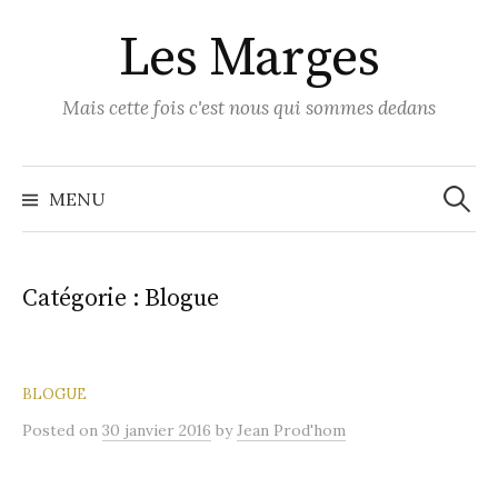
Skip
Les Marges
to
content
Mais cette fois c'est nous qui sommes dedans
Recher
MENU
Catégorie :
Blogue
BLOGUE
Posted
on
30 janvier 2016
by
Jean Prod'hom