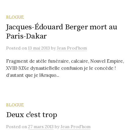
BLOGUE
Jacques-Édouard Berger mort au
Paris-Dakar
Posted
on
13 mai 2013
by
Jean Prod'hom
Fragment de stèle funéraire, calcaire, Nouvel Empire,
XVIII-XIXe dynastieBelle confusion je le concède !
d’autant que je l&rsquo...
BLOGUE
Deux c'est trop
Posted
on
27 mars 2013
by
Jean Prod'hom