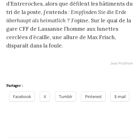
d’Entreroches, alors que défilent les bâtiments du
tri de la poste, j’entends :
Empfinden Sie die Erde
überhaupt als heimatlich
? J’opine. Sur le quai de la
gare CFF de Lausanne l’homme aux lunettes
cerclées d’écaille, une allure de Max Frisch,
disparaît dans la foule.
Jean Prod’hom
Partager :
Facebook
X
Tumblr
Pinterest
E-mail