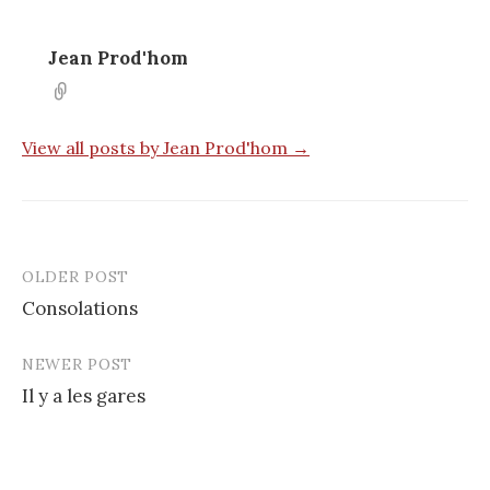
Jean Prod'hom
View all posts by Jean Prod'hom →
OLDER POST
Post
Consolations
navigation
NEWER POST
Il y a les gares