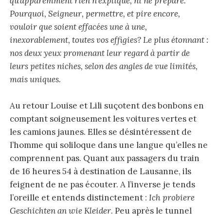
qu’apparemment rien n’explique, ni ne prépare.
Pourquoi, Seigneur, permettre, et pire encore,
vouloir que soient effacées une à une,
inexorablement, toutes vos effigies? Le plus étonnant :
nos deux yeux promenant leur regard à partir de
leurs petites niches, selon des angles de vue limités,
mais uniques.
Au retour Louise et Lili suçotent des bonbons en
comptant soigneusement les voitures vertes et
les camions jaunes. Elles se désintéressent de
l’homme qui soliloque dans une langue qu’elles ne
comprennent pas. Quant aux passagers du train
de 16 heures 54 à destination de Lausanne, ils
feignent de ne pas écouter. A l’inverse je tends
l’oreille et entends distinctement :
Ich probiere
Geschichten an wie Kleider
. Peu après le tunnel