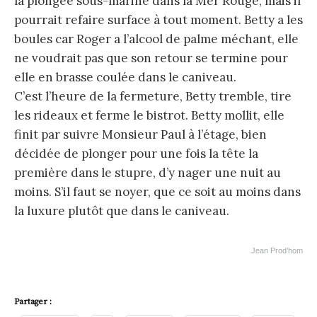
la plongée sous-marine dans la Mer Rouge, mais il
pourrait refaire surface à tout moment. Betty a les
boules car Roger a l’alcool de palme méchant, elle
ne voudrait pas que son retour se termine pour
elle en brasse coulée dans le caniveau.
C’est l’heure de la fermeture, Betty tremble, tire
les rideaux et ferme le bistrot. Betty mollit, elle
finit par suivre Monsieur Paul à l’étage, bien
décidée de plonger pour une fois la tête la
première dans le stupre, d’y nager une nuit au
moins. S’il faut se noyer, que ce soit au moins dans
la luxure plutôt que dans le caniveau.
Jean Prod’hom
Partager :