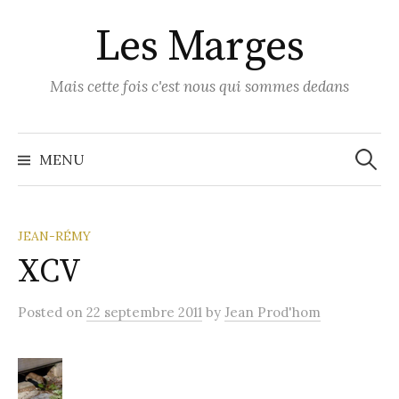
Skip
Les Marges
to
content
Mais cette fois c'est nous qui sommes dedans
Recher
MENU
JEAN-RÉMY
XCV
Posted
on
22 septembre 2011
by
Jean Prod'hom