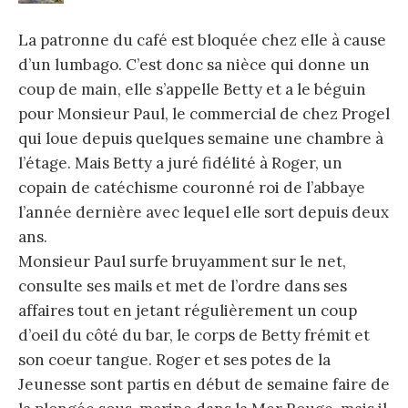
La patronne du café est bloquée chez elle à cause
d’un lumbago. C’est donc sa nièce qui donne un
coup de main, elle s’appelle Betty et a le béguin
pour Monsieur Paul, le commercial de chez Progel
qui loue depuis quelques semaine une chambre à
l’étage. Mais Betty a juré fidélité à Roger, un
copain de catéchisme couronné roi de l’abbaye
l’année dernière avec lequel elle sort depuis deux
ans.
Monsieur Paul surfe bruyamment sur le net,
consulte ses mails et met de l’ordre dans ses
affaires tout en jetant régulièrement un coup
d’oeil du côté du bar, le corps de Betty frémit et
son coeur tangue. Roger et ses potes de la
Jeunesse sont partis en début de semaine faire de