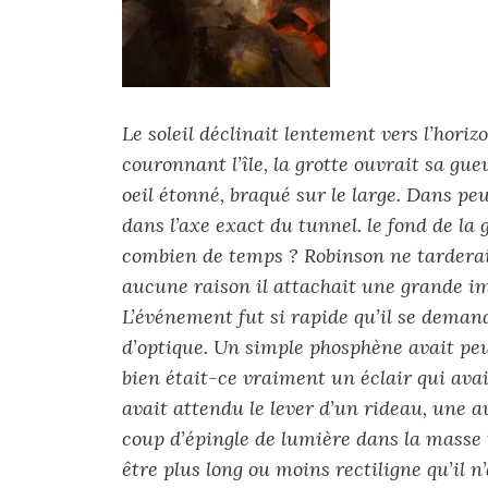
Le soleil déclinait lentement vers l’hori
couronnant l’île, la grotte ouvrait sa gu
oeil étonné, braqué sur le large. Dans peu
dans l’axe exact du tunnel. le fond de la 
combien de temps ? Robinson ne tarderait
aucune raison il attachait une grande i
L’événement fut si rapide qu’il se demanda
d’optique. Un simple phosphène avait peu
bien était-ce vraiment un éclair qui avait
avait attendu le lever d’un rideau, une a
coup d’épingle de lumière dans la masse t
être plus long ou moins rectiligne qu’il 