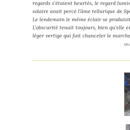
regards s’étaient heurtés, le regard lumi
solaire avait percé l’âme tellurique de S
Le lendemain le même éclair se produisi
L’obscurité tenait toujours, bien qu’elle e
léger vertige qui fait chanceler le march
Mich