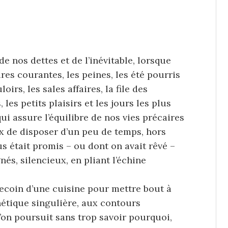
nos dettes et de l’inévitable, lorsque
ires courantes, les peines, les été pourris
oirs, les sales affaires, la file des
 les petits plaisirs et les jours les plus
 qui assure l’équilibre de nos vies précaires
ux de disposer d’un peu de temps, hors
 était promis – ou dont on avait rêvé –
s, silencieux, en pliant l’échine
recoin d’une cuisine pour mettre bout à
étique singulière, aux contours
’on poursuit sans trop savoir pourquoi,