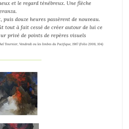
neux et le regard ténébreux. Une flèche
peranza.
t, puis douze heures passèrent de nouveau.
ût tout à fait cessé de créer autour de lui ce
eur privé de points de repères visuels
el Tournier, Vendredi ou les limbes du Pacifique, 1967 (Folio 2008, 104)