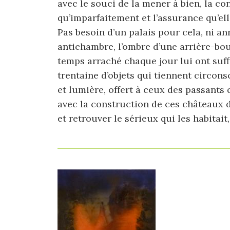
avec le souci de la mener à bien, la co
qu’imparfaitement et l’assurance qu’el
Pas besoin d’un palais pour cela, ni an
antichambre, l’ombre d’une arrière-bou
temps arraché chaque jour lui ont su
trentaine d’objets qui tiennent circonsc
et lumière, offert à ceux des passants 
avec la construction de ces châteaux de
et retrouver le sérieux qui les habitait