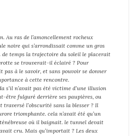
zon. Au ras de l’amoncellement rocheux
eule noire qui s’arrondissait comme un gros
 de temps la trajectoire du soleil le placerait
grotte se trouverait-il éclairé ? Pour
 pas à le savoir, et sans pouvoir se donner
mportance à cette rencontre.
 s’il n’avait pas été victime d’une illusion
t-être fulguré derrière ses paupières, ou
 traversé l’obscurité sans la blesser ? Il
urore triomphante. cela n’avait été qu’un
énébreuse où il baignait. le tunnel devait
n’avait cru. Mais qu’importait ? Les deux