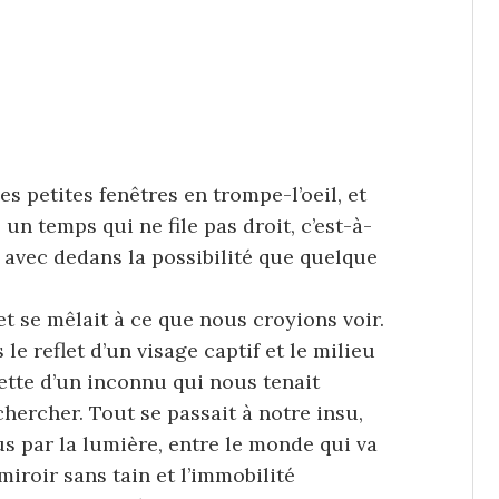
es petites fenêtres en trompe-l’oeil, et
n temps qui ne file pas droit, c’est-à-
 avec dedans la possibilité que quelque
et se mêlait à ce que nous croyions voir.
e reflet d’un visage captif et le milieu
uette d’un inconnu qui nous tenait
hercher. Tout se passait à notre insu,
s par la lumière, entre le monde qui va
iroir sans tain et l’immobilité