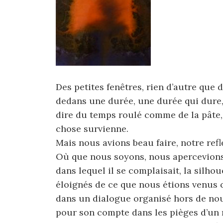
Des petites fenêtres, rien d’autre que d
dedans une durée, une durée qui dure, u
dire du temps roulé comme de la pâte,
chose survienne.
Mais nous avions beau faire, notre refl
Où que nous soyons, nous apercevions l
dans lequel il se complaisait, la silho
éloignés de ce que nous étions venus c
dans un dialogue organisé hors de nou
pour son compte dans les pièges d’un m