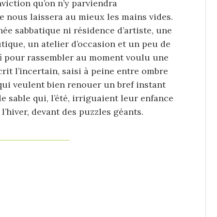
nviction qu’on n’y parviendra
le nous laissera au mieux les mains vides.
née sabbatique ni résidence d’artiste, une
tique, un atelier d’occasion et un peu de
ffi pour rassembler au moment voulu une
rit l’incertain, saisi à peine entre ombre
qui veulent bien renouer un bref instant
 sable qui, l’été, irriguaient leur enfance
, l’hiver, devant des puzzles géants.