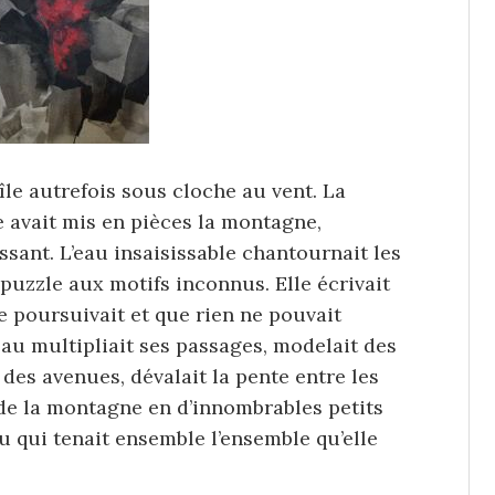
’île autrefois sous cloche au vent. La
e avait mis en pièces la montagne,
ssant. L’eau insaisissable chantournait les
 puzzle aux motifs inconnus. Elle écrivait
e poursuivait et que rien ne pouvait
’eau multipliait ses passages, modelait des
 des avenues, dévalait la pente entre les
 de la montagne en d’innombrables petits
u qui tenait ensemble l’ensemble qu’elle