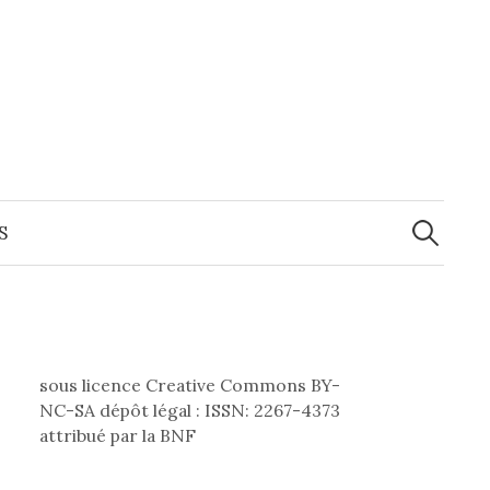
Recherche
S
sous licence Creative Commons BY-
NC-SA dépôt légal : ISSN: 2267-4373
attribué par la BNF