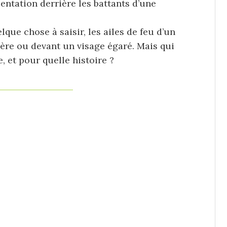
entation derrière les battants d’une
lque chose à saisir, les ailes de feu d’un
ière ou devant un visage égaré. Mais qui
, et pour quelle histoire ?