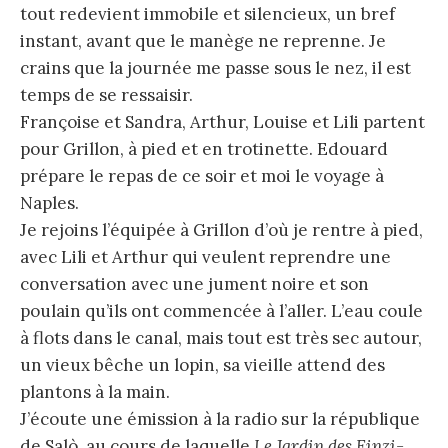
tout redevient immobile et silencieux, un bref
instant, avant que le manège ne reprenne. Je
crains que la journée me passe sous le nez, il est
temps de se ressaisir.
Françoise et Sandra, Arthur, Louise et Lili partent
pour Grillon, à pied et en trotinette. Edouard
prépare le repas de ce soir et moi le voyage à
Naples.
Je rejoins l’équipée à Grillon d’où je rentre à pied,
avec Lili et Arthur qui veulent reprendre une
conversation avec une jument noire et son
poulain qu’ils ont commencée à l’aller. L’eau coule
à flots dans le canal, mais tout est très sec autour,
un vieux bêche un lopin, sa vieille attend des
plantons à la main.
J’écoute une émission à la radio sur la république
de Salò, au cours de laquelle
Le Jardin des Finzi-