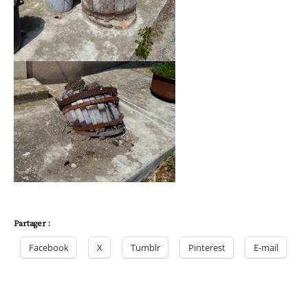
Partager :
Facebook
X
Tumblr
Pinterest
E-mail