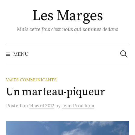
Skip
Les Marges
to
content
Mais cette fois c'est nous qui sommes dedans
Recher
MENU
VASES COMMUNICANTS
Un marteau-piqueur
Posted
on
14 avril 2012
by
Jean Prod'hom