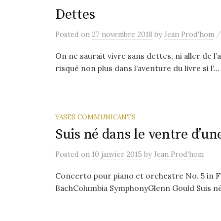
Dettes
Posted
on
27 novembre 2018
by
Jean Prod'hom
On ne saurait vivre sans dettes, ni aller de l
risqué non plus dans l’aventure du livre si l’...
VASES COMMUNICANTS
Suis né dans le ventre d’un
Posted
on
10 janvier 2015
by
Jean Prod'hom
Concerto pour piano et orchestre No. 5 in F
BachColumbia SymphonyGlenn Gould Suis né d