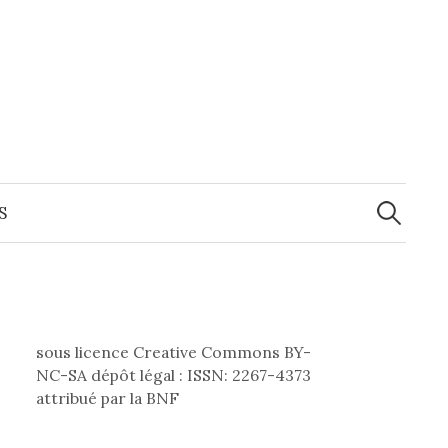
Recherche
S
sous licence Creative Commons BY-
NC-SA dépôt légal : ISSN: 2267-4373
attribué par la BNF