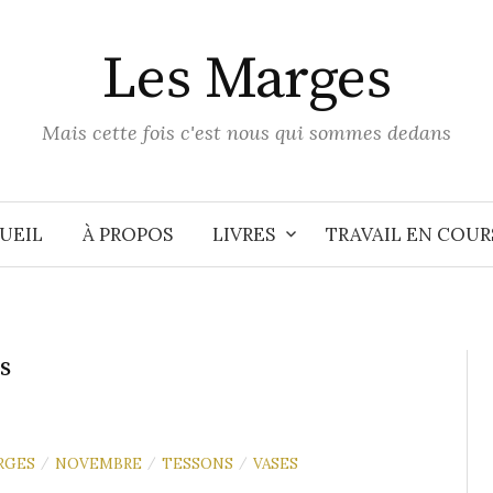
Les Marges
Mais cette fois c'est nous qui sommes dedans
UEIL
À PROPOS
LIVRES
TRAVAIL EN COUR
s
RGES
NOVEMBRE
TESSONS
VASES
/
/
/