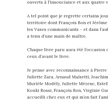
ouverts à l’insouciance et aux quatre v
A tel point que je regrette certains jou
territoire dont François Bon et Jérôme
les Vases communicants – et dans l’au
a tenu d’une main de maître.
Chaque livre paru aura été l’occasion d’
ceux d’avant le livre.
Je pense avec reconnaissance à Pierre 
Juliette Zara, Arnaud Maïsetti, Joachi
Murièle Modély, Juliette Mézenc, Estell
Kouki Rossi, François Bon, Virginie Ga
accueilli chez eux et qui m’on fait l’a