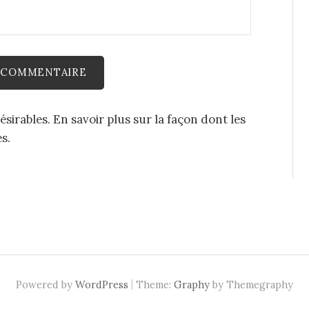
désirables.
En savoir plus sur la façon dont les
es
.
|
Powered by
WordPress
Theme:
Graphy
by Themegraphy