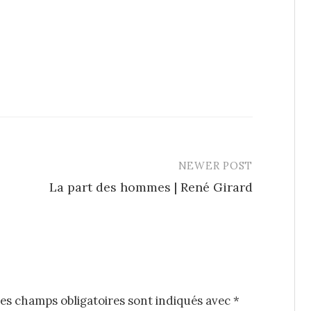
NEWER POST
La part des hommes | René Girard
es champs obligatoires sont indiqués avec
*