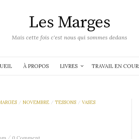
Les Marges
Mais cette fois c'est nous qui sommes dedans
UEIL
À PROPOS
LIVRES
TRAVAIL EN COUR
MARGES
NOVEMBRE
TESSONS
VASES
/
/
/
/
hom
0 Comment