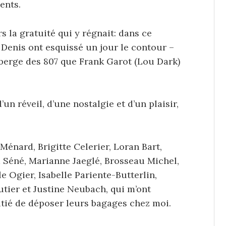
ents.
rs la gratuité qui y régnait: dans ce
 Denis ont esquissé un jour le contour –
berge des 807 que Frank Garot (Lou Dark)
un réveil, d’une nostalgie et d’un plaisir,
Ménard, Brigitte Celerier, Loran Bart,
m Séné, Marianne Jaeglé, Brosseau Michel,
e Ogier, Isabelle Pariente-Butterlin,
utier et Justine Neubach, qui m’ont
mitié de déposer leurs bagages chez moi.