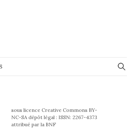
Recherche
S
sous licence Creative Commons BY-
NC-SA dépôt légal : ISSN: 2267-4373
attribué par la BNF