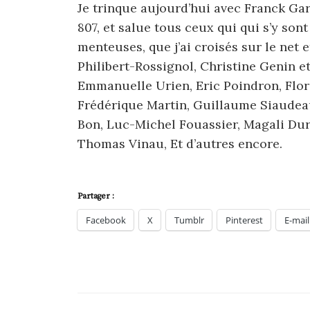
Je trinque aujourd’hui avec Franck Gar
807, et salue tous ceux qui qui s’y son
menteuses, que j’ai croisés sur le net e
Philibert-Rossignol, Christine Genin e
Emmanuelle Urien, Eric Poindron, Flor
Frédérique Martin, Guillaume Siaudea
Bon, Luc-Michel Fouassier, Magali Dur
Thomas Vinau, Et d’autres encore.
Partager :
Facebook
X
Tumblr
Pinterest
E-mail