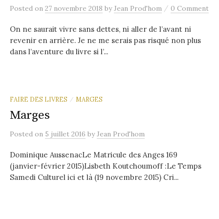
/
Posted
on
27 novembre 2018
by
Jean Prod'hom
0 Comment
On ne saurait vivre sans dettes, ni aller de l’avant ni
revenir en arrière. Je ne me serais pas risqué non plus
dans l’aventure du livre si l’...
FAIRE DES LIVRES
MARGES
/
Marges
Posted
on
5 juillet 2016
by
Jean Prod'hom
Dominique AussenacLe Matricule des Anges 169
(janvier-février 2015)Lisbeth Koutchoumoff :Le Temps
Samedi Culturel ici et là (19 novembre 2015) Cri...