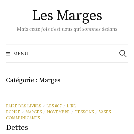
Skip
Les Marges
to
content
Mais cette fois c'est nous qui sommes dedans
Recher
MENU
Catégorie :
Marges
FAIRE DES LIVRES
LES 807
LIRE
/
/
ECRIRE
MARGES
NOVEMBRE
TESSONS
VASES
/
/
/
/
COMMUNICANTS
Dettes