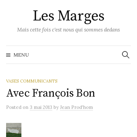
Skip
Les Marges
to
content
Mais cette fois c'est nous qui sommes dedans
Recher
MENU
VASES COMMUNICANTS
Avec François Bon
Posted
on
3 mai 2013
by
Jean Prod'hom