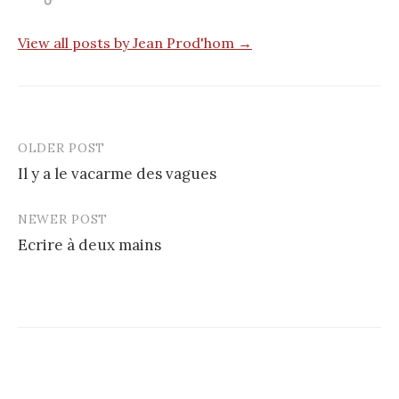
View all posts by Jean Prod'hom →
OLDER POST
Post
Il y a le vacarme des vagues
navigation
NEWER POST
Ecrire à deux mains