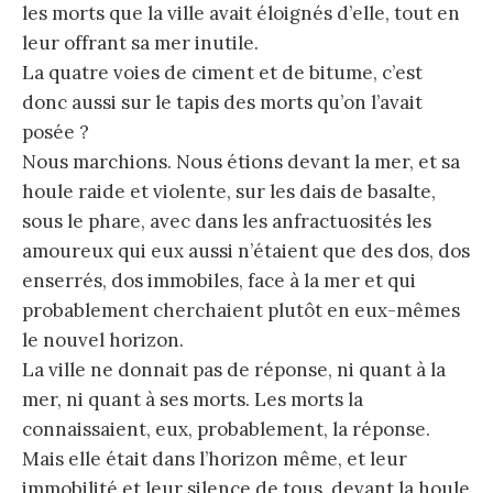
les morts que la ville avait éloignés d’elle, tout en
leur offrant sa mer inutile.
La quatre voies de ciment et de bitume, c’est
donc aussi sur le tapis des morts qu’on l’avait
posée ?
Nous marchions. Nous étions devant la mer, et sa
houle raide et violente, sur les dais de basalte,
sous le phare, avec dans les anfractuosités les
amoureux qui eux aussi n’étaient que des dos, dos
enserrés, dos immobiles, face à la mer et qui
probablement cherchaient plutôt en eux-mêmes
le nouvel horizon.
La ville ne donnait pas de réponse, ni quant à la
mer, ni quant à ses morts. Les morts la
connaissaient, eux, probablement, la réponse.
Mais elle était dans l’horizon même, et leur
immobilité et leur silence de tous, devant la houle