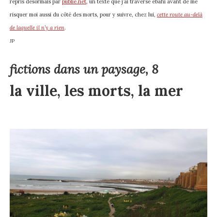
repris désormais par
publie.net
, un texte que j’ai traversé ébahi avant de me
risquer moi aussi du côté des morts, pour y suivre, chez lui,
cette route au-delà
de laquelle il n’y a rien
.
JP
fictions dans un paysage, 8
la ville, les morts, la mer