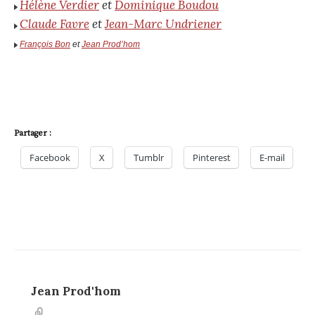
Hélène Verdier
et
Dominique Boudou
Claude Favre
et
Jean-Marc Undriener
François Bon
et
Jean Prod’hom
Partager :
Facebook
X
Tumblr
Pinterest
E-mail
Jean Prod'hom