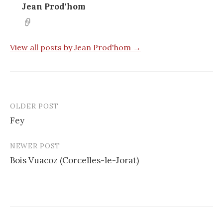
Jean Prod'hom
View all posts by Jean Prod'hom →
OLDER POST
Post
Fey
navigation
NEWER POST
Bois Vuacoz (Corcelles-le-Jorat)