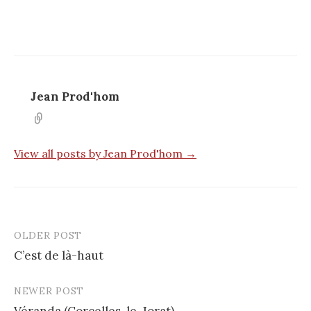
Jean Prod'hom
View all posts by Jean Prod'hom →
OLDER POST
Post
C’est de là-haut
navigation
NEWER POST