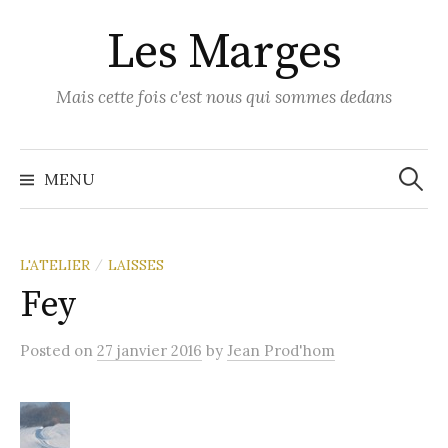
Skip
Les Marges
to
content
Mais cette fois c'est nous qui sommes dedans
Recher
MENU
L'ATELIER
LAISSES
/
Fey
Posted
on
27 janvier 2016
by
Jean Prod'hom