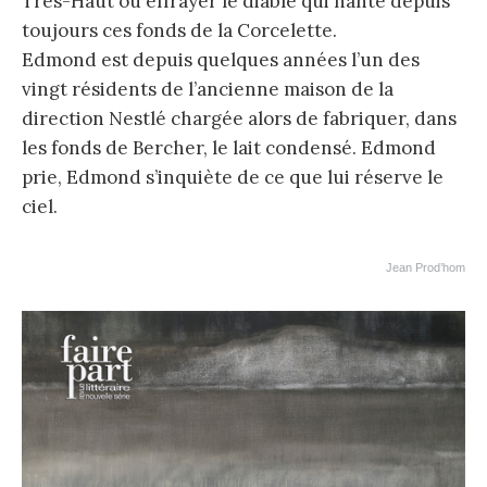
Très-Haut ou effrayer le diable qui hante depuis
toujours ces fonds de la Corcelette.
Edmond est depuis quelques années l’un des
vingt résidents de l’ancienne maison de la
direction Nestlé chargée alors de fabriquer, dans
les fonds de Bercher, le lait condensé. Edmond
prie, Edmond s’inquiète de ce que lui réserve le
ciel.
Jean Prod’hom