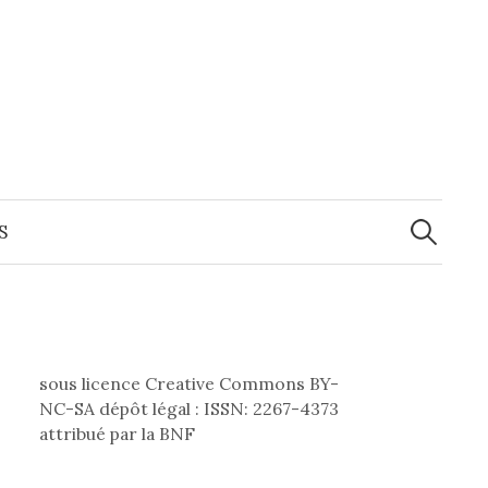
Recherche
S
sous licence Creative Commons BY-
NC-SA dépôt légal : ISSN: 2267-4373
attribué par la BNF