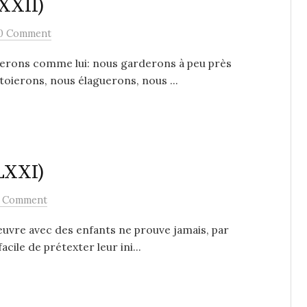
LXXII)
0 Comment
erons comme lui: nous garderons à peu près
toierons, nous élaguerons, nous ...
 LXXI)
 Comment
vre avec des enfants ne prouve jamais, par
acile de prétexter leur ini...