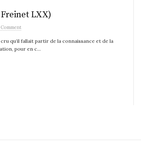
 Freinet LXX)
 Comment
u qu’il fallait partir de la connaissance et de la
ion, pour en c...