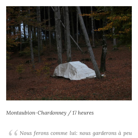
Montaubion-Chardonney / 17 heures
Nous ferons comme lui: nous garderons à peu