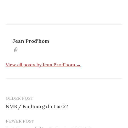
Jean Prod'hom
View all posts by Jean Prod'hom →
OLDER POST
Post
NMB / Faubourg du Lac 52
navigation
NEWER POST