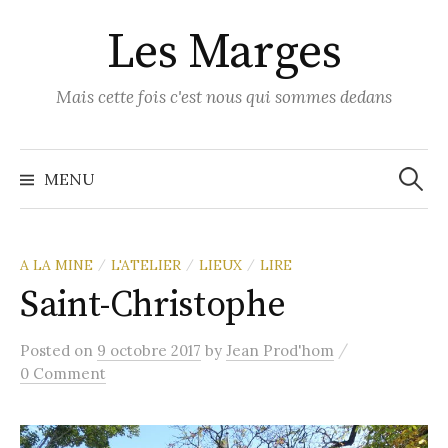
Skip
Les Marges
to
content
Mais cette fois c'est nous qui sommes dedans
Recher
MENU
A LA MINE
L'ATELIER
LIEUX
LIRE
/
/
/
Saint-Christophe
/
Posted
on
9 octobre 2017
by
Jean Prod'hom
0 Comment