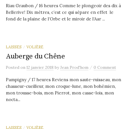
Riau Graubon / 16 heures Comme le plongeoir des dix à
Bellerive! Dix mètres, c’est ce qui sépare en effet le
fond de la plaine de l’Orbe et le miroir de l’Aar ...
LAISSES
VOLIÈRE
/
Auberge du Chêne
/
Posted
on
12 janvier 2018
by
Jean Prod'hom
0 Comment
Pampigny / 17 heures Reviens mon saute-ruisseau, mon
chasseur-cueilleur, mon croque-lune, mon bohémien,
mon trousse-bois, mon Pierrot, mon casse-lois, mon
nocta...
LAISSES
VOLIÈRE
/