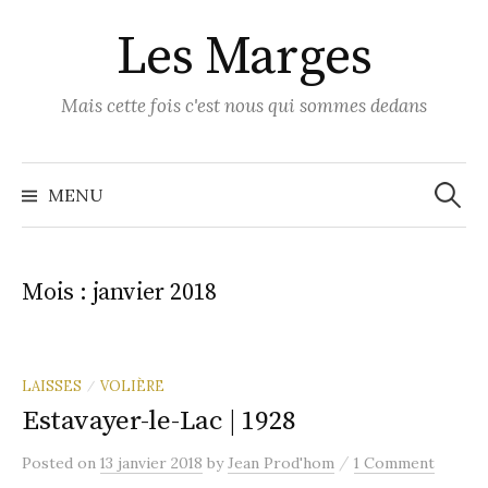
Skip
Les Marges
to
content
Mais cette fois c'est nous qui sommes dedans
Recher
MENU
Mois :
janvier 2018
LAISSES
VOLIÈRE
/
Estavayer-le-Lac | 1928
/
Posted
on
13 janvier 2018
by
Jean Prod'hom
1 Comment