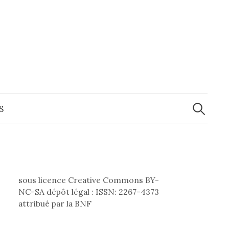
Recherche
S
sous licence Creative Commons BY-
NC-SA dépôt légal : ISSN: 2267-4373
attribué par la BNF