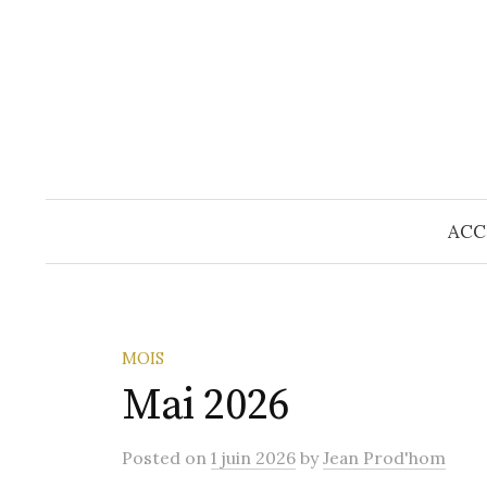
Skip
to
content
ACC
MOIS
Mai 2026
Posted
on
1 juin 2026
by
Jean Prod'hom