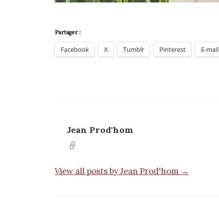
Partager :
Facebook
X
Tumblr
Pinterest
E-mail
Jean Prod'hom
View all posts by Jean Prod'hom →