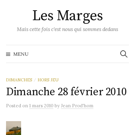
Skip
Les Marges
to
content
Mais cette fois c'est nous qui sommes dedans
Recher
MENU
DIMANCHES
HORS JEU
/
Dimanche 28 février 2010
Posted
on
1 mars 2010
by
Jean Prod'hom