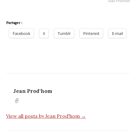
Jean Prod’hom
Partager :
Facebook
X
Tumblr
Pinterest
E-mail
Jean Prod'hom
View all posts by Jean Prod'hom →