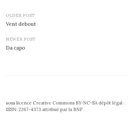
OLDER POST
Post
Vent debout
navigation
NEWER POST
Da capo
sous licence Creative Commons BY-NC-SA dépôt légal :
ISSN: 2267-4373 attribué par la BNF