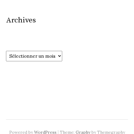
Archives
Archives
|
Powered by
WordPress
Theme:
Graphy
by Themegraphy