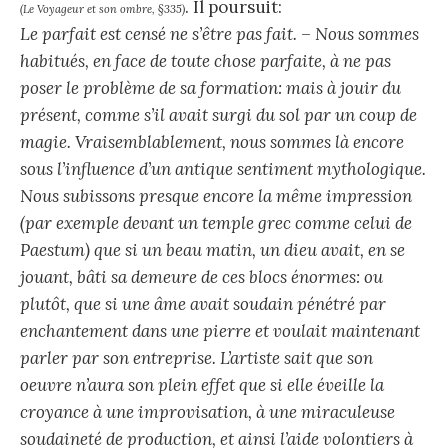
. Il poursuit:
(Le Voyageur et son ombre, §335)
Le parfait est censé ne s’être pas fait. – Nous sommes
habitués, en face de toute chose parfaite, à ne pas
poser le problème de sa formation: mais à jouir du
présent, comme s’il avait surgi du sol par un coup de
magie. Vraisemblablement, nous sommes là encore
sous l’influence d’un antique sentiment mythologique.
Nous subissons presque encore la même impression
(par exemple devant un temple grec comme celui de
Paestum) que si un beau matin, un dieu avait, en se
jouant, bâti sa demeure de ces blocs énormes: ou
plutôt, que si une âme avait soudain pénétré par
enchantement dans une pierre et voulait maintenant
parler par son entreprise. L’artiste sait que son
oeuvre n’aura son plein effet que si elle éveille la
croyance à une improvisation, à une miraculeuse
soudaineté de production, et ainsi l’aide volontiers à