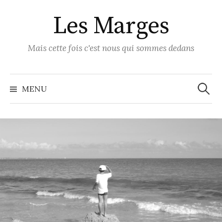
Skip
Les Marges
to
content
Mais cette fois c'est nous qui sommes dedans
Recher
MENU