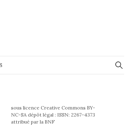
Recherche
S
sous licence Creative Commons BY-
NC-SA dépôt légal : ISSN: 2267-4373
attribué par la BNF