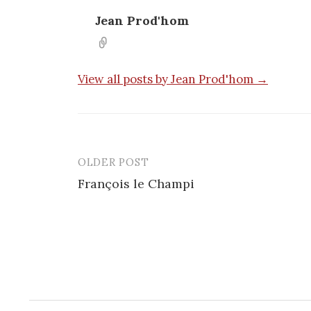
Jean Prod'hom
View all posts by Jean Prod'hom →
OLDER POST
Post
François le Champi
navigation