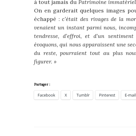
à tout jamais du
Patrimoine immatérie
On en garderait quelques images pou
échappé :
c’était des rivages de la mort,
venaient un instant parmi nous, incomp
tendresse, d’effroi, et d’un sentime
évoquons, qui nous apparaissent une seco
du reste, pourraient tout au plus no
figurer. »
Partager :
Facebook
X
Tumblr
Pinterest
E-mail