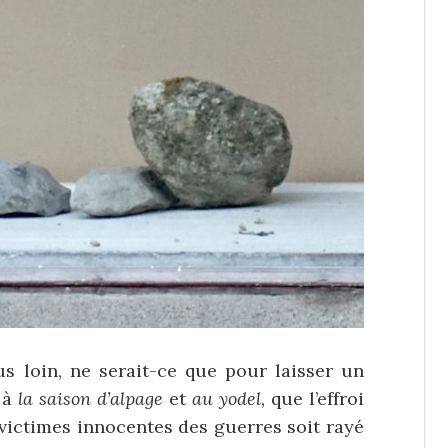
us loin, ne serait-ce que pour laisser un
, à
la saison d’alpage
et
au yodel,
que l’effroi
 victimes innocentes des guerres soit rayé