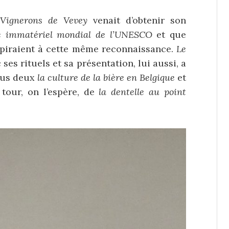
 Vignerons de Vevey
venait d’obtenir son
e immatériel mondial de l’UNESCO
et que
aspiraient à cette même reconnaissance.
Le
c ses rituels et sa présentation, lui aussi, a
tous deux
la culture de la bière en Belgique
et
 tour, on l’espère, de
la dentelle au point