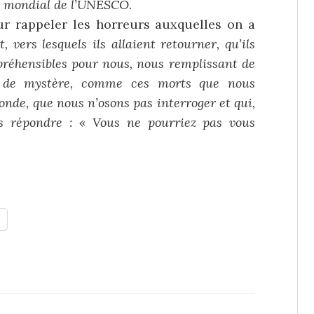
l mondial de l’UNESCO
.
r rappeler les horreurs auxquelles on a
 vers lesquels ils allaient retourner, qu’ils
réhensibles pour nous, nous remplissant de
nt de mystère, comme ces morts que nous
nde, que nous n’osons pas interroger et qui,
us répondre : « Vous ne pourriez pas vous