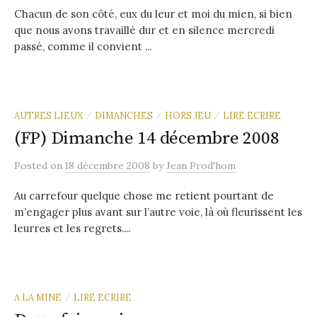
Chacun de son côté, eux du leur et moi du mien, si bien
que nous avons travaillé dur et en silence mercredi
passé, comme il convient ...
AUTRES LIEUX
DIMANCHES
HORS JEU
LIRE ECRIRE
/
/
/
(FP) Dimanche 14 décembre 2008
Posted
on
18 décembre 2008
by
Jean Prod'hom
Au carrefour quelque chose me retient pourtant de
m’engager plus avant sur l’autre voie, là où fleurissent les
leurres et les regrets....
A LA MINE
LIRE ECRIRE
/